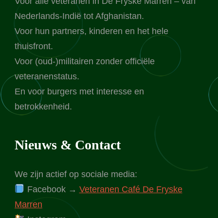
Voor alle veteranen in De Fryske Marren – van
Nederlands-Indië tot Afghanistan.
Voor hun partners, kinderen en het hele
thuisfront.
Voor (oud-)militairen zonder officiële
veteranenstatus.
En voor burgers met interesse en
betrokkenheid.
Nieuws & Contact
We zijn actief op sociale media:
Facebook →
Veteranen Café De Fryske
Marren