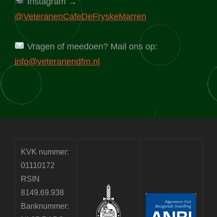
Instagram →
@VeteranenCafeDeFryskeMarren
Vragen of meedoen? Mail ons op:
info@veteranendfm.nl
KVK nummer:
01110172
RSIN
8149.69.938
Banknummer: