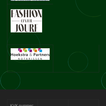
KVK nummer: