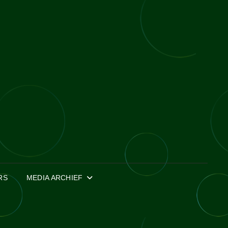
RS
MEDIA ARCHIEF