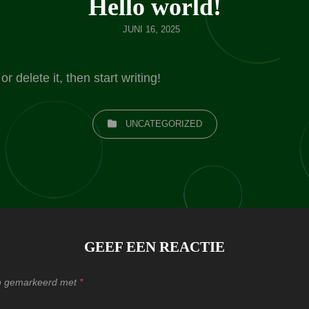
Hello world!
GEPLAATST
JUNI 16, 2025
OP
 delete it, then start writing!
CATEGORIEËN
UNCATEGORIZED
GEEF EEN REACTIE
ijn gemarkeerd met
*